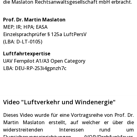
die Maslaton Rechtsanwaltsgesellschaft mbH erbracht.
Prof. Dr. Martin Maslaton
MEP; IR; HPA; EASA
Einzelsprachprüfer § 125a LuftPersV
(LBA: D-LT-0105)
Luftfahrtexpertise
UAV Fernpilot A1/A3 Open Category
LBA: DEU-RP-253i4gpnzh7c
Video "Luftverkehr und Windenergie"
Dieses Video wurde für eine Vortragsreihe von Prof. Dr.
Martin Maslaton erstellt, auf welcher er über die
widerstreitenden Interessen rund um
Flugsicherungseinrichtungen (VOR/Drehfunkfeuer,