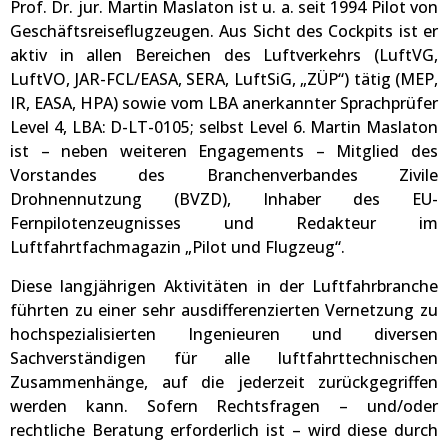
Prof. Dr. jur. Martin Maslaton ist u. a. seit 1994 Pilot von
Geschäftsreiseflugzeugen. Aus Sicht des Cockpits ist er
aktiv in allen Bereichen des Luftverkehrs (LuftVG,
LuftVO, JAR-FCL/EASA, SERA, LuftSiG, „ZÜP“) tätig (MEP,
IR, EASA, HPA) sowie vom LBA anerkannter Sprachprüfer
Level 4, LBA: D-LT-0105; selbst Level 6. Martin Maslaton
ist – neben weiteren Engagements – Mitglied des
Vorstandes des Branchenverbandes Zivile
Drohnennutzung (BVZD), Inhaber des EU-
Fernpilotenzeugnisses und Redakteur im
Luftfahrtfachmagazin „Pilot und Flugzeug“.
Diese langjährigen Aktivitäten in der Luftfahrbranche
führten zu einer sehr ausdifferenzierten Vernetzung zu
hochspezialisierten Ingenieuren und diversen
Sachverständigen für alle luftfahrttechnischen
Zusammenhänge, auf die jederzeit zurückgegriffen
werden kann. Sofern Rechtsfragen – und/oder
rechtliche Beratung erforderlich ist – wird diese durch