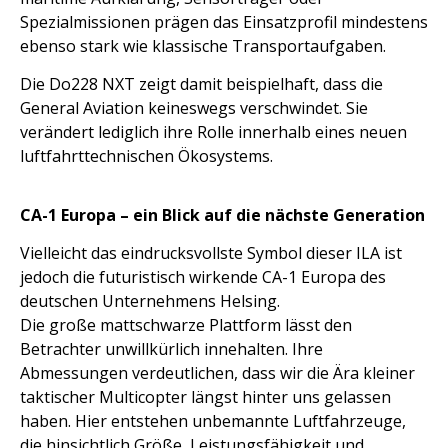
Spezialmissionen prägen das Einsatzprofil mindestens
ebenso stark wie klassische Transportaufgaben.
Die Do228 NXT zeigt damit beispielhaft, dass die
General Aviation keineswegs verschwindet. Sie
verändert lediglich ihre Rolle innerhalb eines neuen
luftfahrttechnischen Ökosystems.
CA-1 Europa – ein Blick auf die nächste Generation
Vielleicht das eindrucksvollste Symbol dieser ILA ist
jedoch die futuristisch wirkende CA-1 Europa des
deutschen Unternehmens Helsing.
Die große mattschwarze Plattform lässt den
Betrachter unwillkürlich innehalten. Ihre
Abmessungen verdeutlichen, dass wir die Ära kleiner
taktischer Multicopter längst hinter uns gelassen
haben. Hier entstehen unbemannte Luftfahrzeuge,
die hinsichtlich Größe, Leistungsfähigkeit und