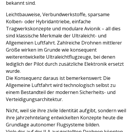
bekannt sind.
Leichtbauweise, Verbundwerkstoffe, sparsame
Kolben- oder Hybridantriebe, einfache
Tragwerkskonzepte und modulare Avionik – all dies
sind klassische Merkmale der Ultraleicht- und
Allgemeinen Luftfahrt. Zahlreiche Drohnen mittlerer
Größe wirken im Grunde wie konsequent
weiterentwickelte Ultraleichtflugzeuge, bei denen
lediglich der Pilot durch zusätzliche Elektronik ersetzt
wurde.
Die Konsequenz daraus ist bemerkenswert: Die
Allgemeine Luftfahrt wird technologisch selbst zu
einem Bestandteil der modernen Sicherheits- und
Verteidigungsarchitektur.
Nicht, weil sie ihre zivile Identität aufgibt, sondern weil
ihre jahrzehntelang entwickelten Konzepte heute die
Grundlage autonomer Flugsysteme bilden.
Viele der auf der ILA ausgestellten Drohnen könnten