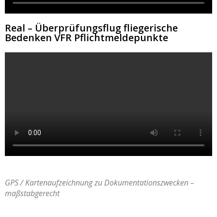
Real – Überprüfungsflug fliegerische
Bedenken VFR Pflichtmeldepunkte
GPS / Kartenaufzeichnung zu Dokumentationszwecken –
maßstabgerecht